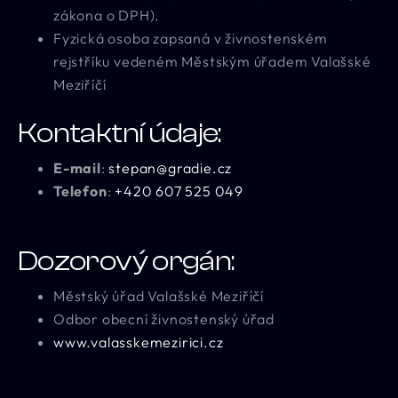
zákona o DPH).
Fyzická osoba zapsaná v živnostenském
rejstříku vedeném Městským úřadem Valašské
Meziříčí
Kontaktní údaje:
E-mail
:
stepan@gradie.cz
Telefon
:
+420 607 525 049
Dozorový orgán:
Městský úřad Valašské Meziříčí
Odbor obecní živnostenský úřad
www.valasskemezirici.cz